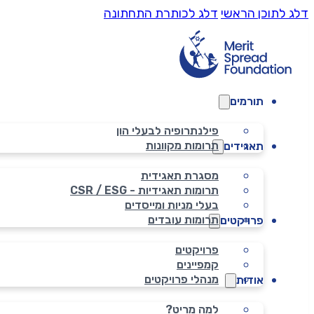
דלג לתוכן הראשי
דלג לכותרת התחתונה
תורמים
פילנתרופיה לבעלי הון
תרומות מקוונות
תאגידים
מסגרת תאגידית
תרומות תאגידיות - CSR / ESG
בעלי מניות ומייסדים
תרומות עובדים
פרויקטים
פרויקטים
קמפיינים
מנהלי פרויקטים
אודות
למה מריט?