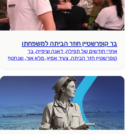
בר קופרשטיין חוזר הביתה למשפחתו
אחרי חודשים של תפילה, דאגה וציפייה, בר
קופרשטיין חזר הביתה. צעיר אמיץ, מלא אור, שנחטף
ושב אלינו בנס.