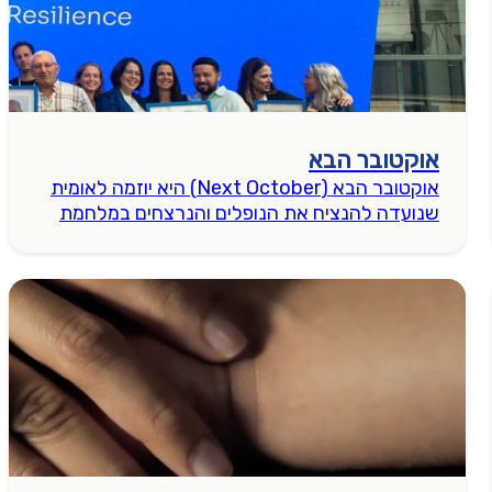
אוקטובר הבא
אוקטובר הבא (Next October) היא יוזמה לאומית
שנועדה להנציח את הנופלים והנרצחים במלחמת
אוקטובר 2023