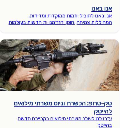
אנו באנו
אנו באנו להוביל יוזמות ממוקדות ומדידות,
המחוללות צמיחה, חוסן והזדמנויות חדשות בעולמות
התעסוקה, החינוך והשלטון המקומי.
טק-טרופ: הכשרת וגיוס משרתי מילואים
להייטק
עזרו לנו לשלב משרתי מילואים בקריירה חדשה
בהייטק