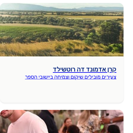
קרן אדמונד דה רוטשילד
צעירים מובילים שיקום וצמיחה ביישובי הספר