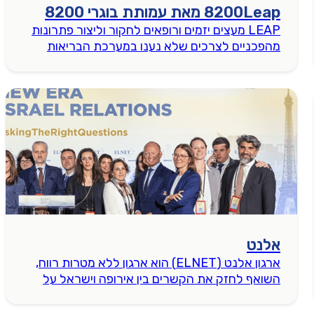
8200Leap מאת עמותת בוגרי 8200
LEAP מעצים יזמים ורופאים לחקור וליצור פתרונות
מהפכניים לצרכים שלא נענו במערכת הבריאות
אלנט
ארגון אלנט (ELNET) הוא ארגון ללא מטרות רווח,
השואף לחזק את הקשרים בין אירופה וישראל על
בסיס הערכים הדמוקרטיים המשותפים והאינטרסים
האסטרטגיים של הצדדים.