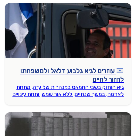
עוזרים לגיא גלבוע דלאל ולמשפחתו
לחזור לחיים
גיא הוחזק בשבי החמאס במנהרות של עזה, מתחת
לאדמה, במשך שנתיים, ללא אור שמש, ותחת עינויים
פיזים ונפשיים בלתי פוסקים, מורעב, מוכה ומושפל.