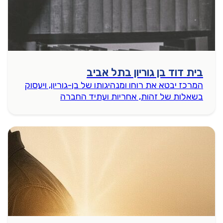
בית דוד בן גוריון בתל אביב
המרכז יבטא את רוחו ומנהיגותו של בן-גוריון, ויעסוק
בשאלות של זהות, אחריות ועתיד החברה
הישראלית. הוא ישלב תצוגות חווייתיות שיעוצבו
בתהליך ייחודי בו ייקחו חלק אומנים, אנשי רוח ואנשי
חינוך.